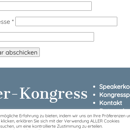
esse
*
Speakerkon
er-Kongress
Kongressp
Kontakt
Datenschu
mögliche Erfahrung zu bieten, indem wir uns an Ihre Präferenzen u
Impressu
" klicken, erklären Sie sich mit der Verwendung ALLER Cookies
suchen, um eine kontrollierte Zustimmung zu erteilen.