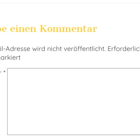
be einen Kommentar
l-Adresse wird nicht veröffentlicht.
Erforderli
rkiert
r
*