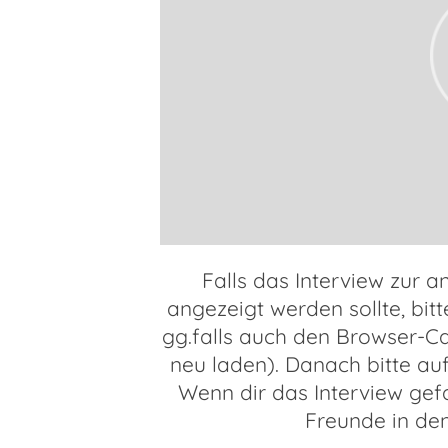
Falls das Interview zur a
angezeigt werden sollte, bit
gg.falls auch den Browser-C
neu laden). Danach bitte auf
Wenn dir das Interview gefa
Freunde in de