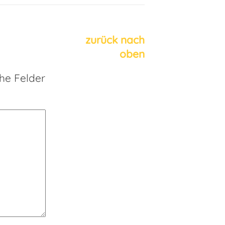
zurück nach
oben
che Felder