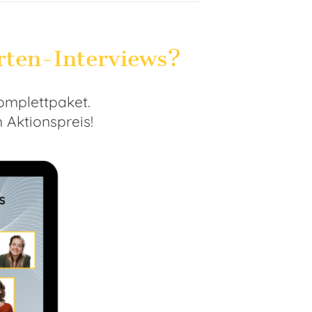
rten-Interviews?
omplettpaket.
 Aktionspreis!