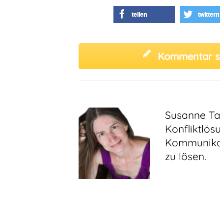
teilen
twittern
Kommentar s
Susanne Ta
Konfliktlös
Kommunikat
zu lösen.