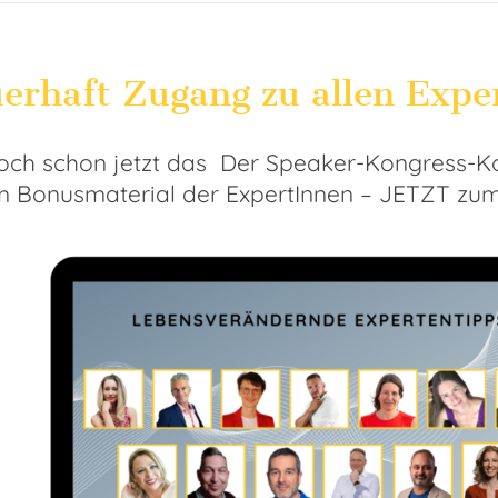
erhaft Zugang zu allen Expe
doch schon jetzt das
Der Speaker-Kongress
-K
m Bonusmaterial der ExpertInnen – JETZT zum