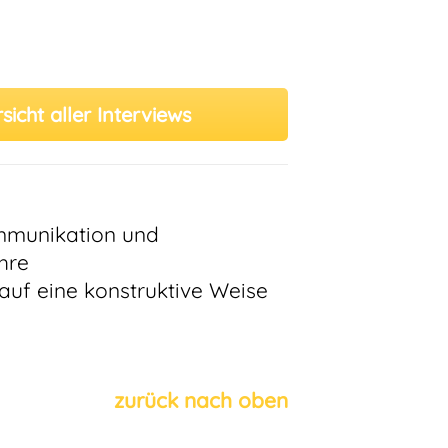
icht aller Interviews
ommunikation und
hre
auf eine konstruktive Weise
zurück nach oben