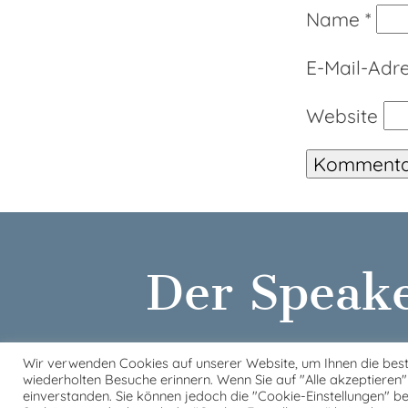
Name
*
E-Mail-Adr
Website
Der Speak
23.⁠ ⁠- 27. April 2025
Wir verwenden Cookies auf unserer Website, um Ihnen die best
wiederholten Besuche erinnern. Wenn Sie auf "Alle akzeptieren
einverstanden. Sie können jedoch die "Cookie-Einstellungen" be