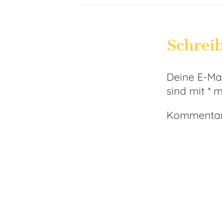
Schrei
Deine E-Mai
sind mit
*
ma
Kommenta