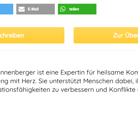
E-Mail
teilen
chreiben
Zur Übers
nnenberger ist eine Expertin für heilsame K
ung mit Herz. Sie unterstützt Menschen dabei, i
ionsfähigkeiten zu verbessern und Konflikte 