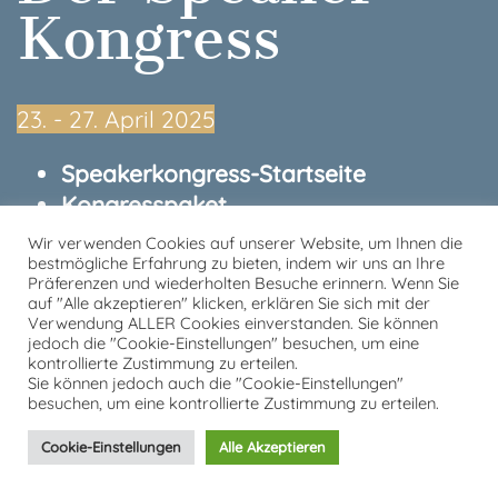
Kongress
23.⁠ ⁠- 27. April 2025
Speakerkongress-Startseite
Kongresspaket
Kontakt
Wir verwenden Cookies auf unserer Website, um Ihnen die
bestmögliche Erfahrung zu bieten, indem wir uns an Ihre
Datenschutzerklärung
Präferenzen und wiederholten Besuche erinnern. Wenn Sie
Impressum
auf "Alle akzeptieren" klicken, erklären Sie sich mit der
Verwendung ALLER Cookies einverstanden. Sie können
jedoch die "Cookie-Einstellungen" besuchen, um eine
von und mit Tobias Kron
kontrollierte Zustimmung zu erteilen.
Sie können jedoch auch die "Cookie-Einstellungen"
besuchen, um eine kontrollierte Zustimmung zu erteilen.
Cookie-Einstellungen
Alle Akzeptieren