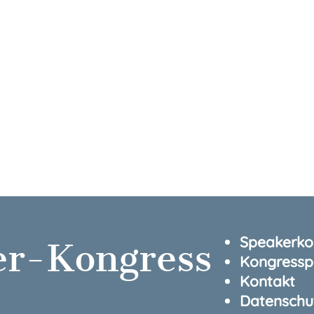
Speakerkon
er-Kongress
Kongressp
Kontakt
Datenschu