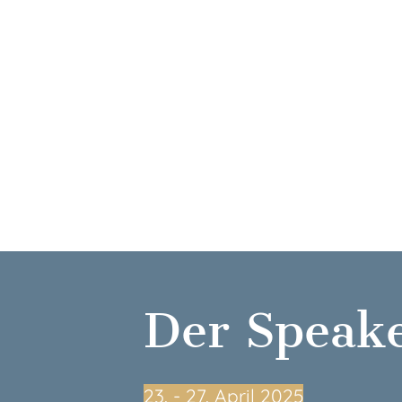
Der Speak
23.⁠ ⁠- 27. April 2025