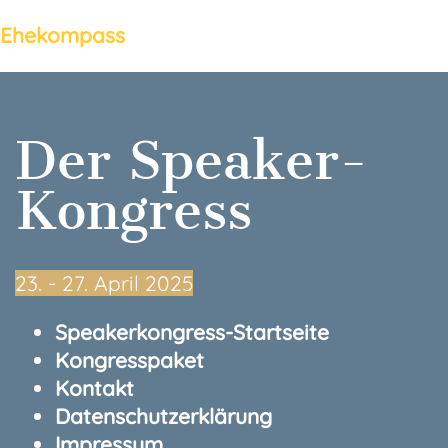
Ehekompass
Der Speaker-
Kongress
23.⁠ ⁠- 27. April 2025
Speakerkongress-Startseite
Kongresspaket
Kontakt
Datenschutzerklärung
Impressum