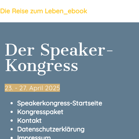
Die Reise zum Leben_ebook
Der Speaker-
Kongress
23.⁠ ⁠- 27. April 2025
Speakerkongress-Startseite
Kongresspaket
Kontakt
Datenschutzerklärung
Impressum