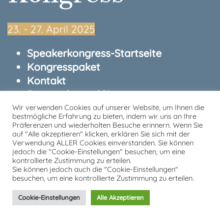
23.⁠ ⁠- 27. April 2025
Speakerkongress-Startseite
Kongresspaket
Kontakt
Datenschutzerklärung
Impressum
Wir verwenden Cookies auf unserer Website, um Ihnen die
bestmögliche Erfahrung zu bieten, indem wir uns an Ihre
Präferenzen und wiederholten Besuche erinnern. Wenn Sie
von und mit Tobias Kron
auf "Alle akzeptieren" klicken, erklären Sie sich mit der
Verwendung ALLER Cookies einverstanden. Sie können
jedoch die "Cookie-Einstellungen" besuchen, um eine
kontrollierte Zustimmung zu erteilen.
Sie können jedoch auch die "Cookie-Einstellungen"
besuchen, um eine kontrollierte Zustimmung zu erteilen.
Cookie-Einstellungen
Alle Akzeptieren