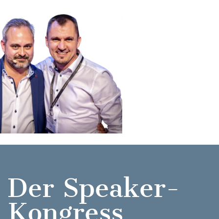
Der Speaker-
Kongress