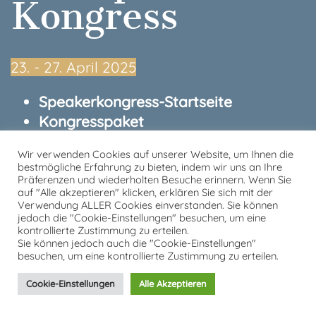
Kongress
23.⁠ ⁠- 27. April 2025
Speakerkongress-Startseite
Kongresspaket
Kontakt
Wir verwenden Cookies auf unserer Website, um Ihnen die
Datenschutzerklärung
bestmögliche Erfahrung zu bieten, indem wir uns an Ihre
Impressum
Präferenzen und wiederholten Besuche erinnern. Wenn Sie
auf "Alle akzeptieren" klicken, erklären Sie sich mit der
Verwendung ALLER Cookies einverstanden. Sie können
von und mit Tobias Kron
jedoch die "Cookie-Einstellungen" besuchen, um eine
kontrollierte Zustimmung zu erteilen.
Sie können jedoch auch die "Cookie-Einstellungen"
besuchen, um eine kontrollierte Zustimmung zu erteilen.
Cookie-Einstellungen
Alle Akzeptieren