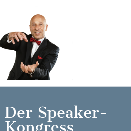
Der Speaker-
Kongress