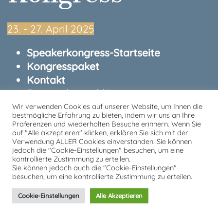
23.⁠ ⁠- 27. April 2025
Speakerkongress-Startseite
Kongresspaket
Kontakt
Datenschutzerklärung
Impressum
Wir verwenden Cookies auf unserer Website, um Ihnen die
bestmögliche Erfahrung zu bieten, indem wir uns an Ihre
Präferenzen und wiederholten Besuche erinnern. Wenn Sie
von und mit Tobias Kron
auf "Alle akzeptieren" klicken, erklären Sie sich mit der
Verwendung ALLER Cookies einverstanden. Sie können
jedoch die "Cookie-Einstellungen" besuchen, um eine
kontrollierte Zustimmung zu erteilen.
Sie können jedoch auch die "Cookie-Einstellungen"
besuchen, um eine kontrollierte Zustimmung zu erteilen.
Cookie-Einstellungen
Alle Akzeptieren