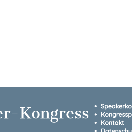
Speakerkon
er-Kongress
Kongressp
Kontakt
Datenschu