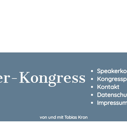
Speakerkon
er-Kongress
Kongressp
Kontakt
Datenschu
Impressu
von und mit Tobias Kron