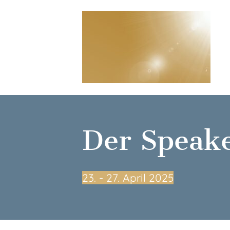
Der Speak
23.⁠ ⁠- 27. April 2025